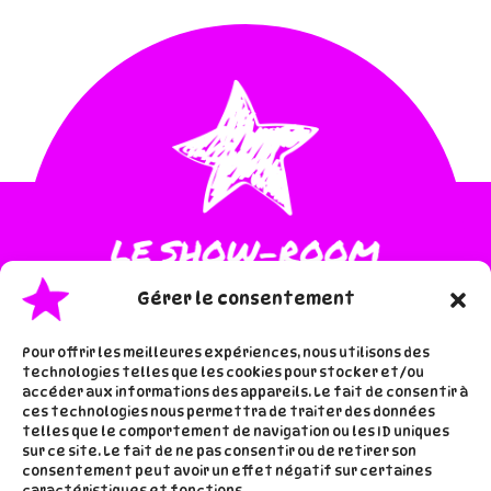
Gérer le consentement
Pour offrir les meilleures expériences, nous utilisons des
technologies telles que les cookies pour stocker et/ou
accéder aux informations des appareils. Le fait de consentir à
·
·
Accueil
Les inspis de lala
ces technologies nous permettra de traiter des données
telles que le comportement de navigation ou les ID uniques
À proros de lala
sur ce site. Le fait de ne pas consentir ou de retirer son
consentement peut avoir un effet négatif sur certaines
caractéristiques et fonctions.