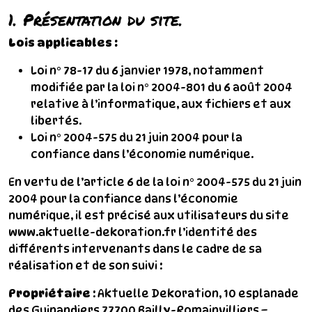
1. Présentation du site.
Lois applicables :
Loi n° 78-17 du 6 janvier 1978, notamment
modifiée par la loi n° 2004-801 du 6 août 2004
relative à l’informatique, aux fichiers et aux
libertés.
Loi n° 2004-575 du 21 juin 2004 pour la
confiance dans l’économie numérique.
En vertu de l’article 6 de la loi n° 2004-575 du 21 juin
2004 pour la confiance dans l’économie
numérique, il est précisé aux utilisateurs du site
www.aktuelle-dekoration.fr l’identité des
différents intervenants dans le cadre de sa
réalisation et de son suivi :
Propriétaire
: Aktuelle Dekoration, 10 esplanade
des Guinandiers 77700 Bailly-Romainvilliers –