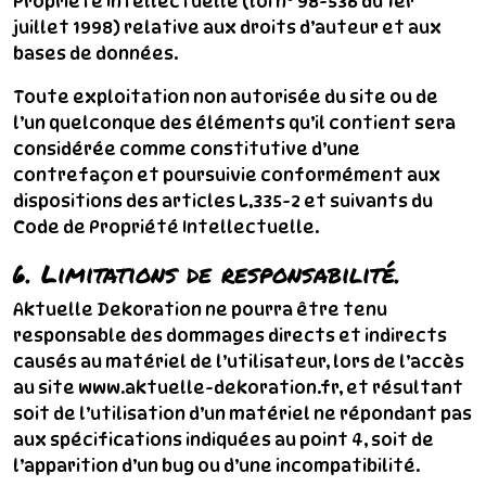
Propriété Intellectuelle (loi n° 98-536 du 1er
juillet 1998) relative aux droits d’auteur et aux
bases de données.
Toute exploitation non autorisée du site ou de
l’un quelconque des éléments qu’il contient sera
considérée comme constitutive d’une
contrefaçon et poursuivie conformément aux
dispositions des articles L.335-2 et suivants du
Code de Propriété Intellectuelle.
6. Limitations de responsabilité.
Aktuelle Dekoration ne pourra être tenu
responsable des dommages directs et indirects
causés au matériel de l’utilisateur, lors de l’accès
au site www.aktuelle-dekoration.fr, et résultant
soit de l’utilisation d’un matériel ne répondant pas
aux spécifications indiquées au point 4, soit de
l’apparition d’un bug ou d’une incompatibilité.