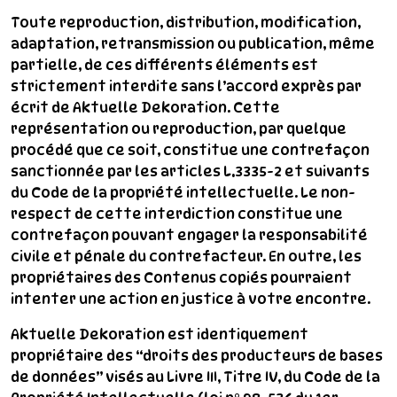
Toute reproduction, distribution, modification,
adaptation, retransmission ou publication, même
partielle, de ces différents éléments est
strictement interdite sans l’accord exprès par
écrit de Aktuelle Dekoration. Cette
représentation ou reproduction, par quelque
procédé que ce soit, constitue une contrefaçon
sanctionnée par les articles L.3335-2 et suivants
du Code de la propriété intellectuelle. Le non-
respect de cette interdiction constitue une
contrefaçon pouvant engager la responsabilité
civile et pénale du contrefacteur. En outre, les
propriétaires des Contenus copiés pourraient
intenter une action en justice à votre encontre.
Aktuelle Dekoration est identiquement
propriétaire des “droits des producteurs de bases
de données” visés au Livre III, Titre IV, du Code de la