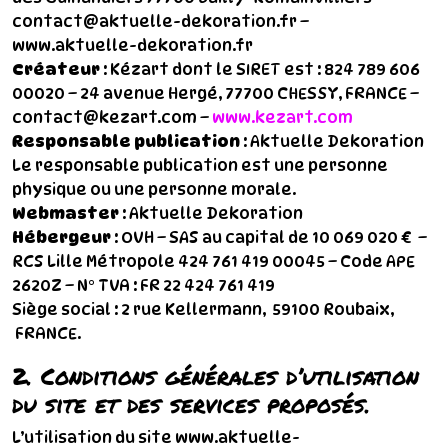
contact@aktuelle-dekoration.fr –
www.aktuelle-dekoration.fr
Créateur
: Kézart dont le SIRET est :
824 789 606
00020
– 24 avenue Hergé, 77700 CHESSY, FRANCE –
contact@kezart.com –
www.kezart.com
Responsable publication
: Aktuelle Dekoration
Le responsable publication est une personne
physique ou une personne morale.
Webmaster
: Aktuelle Dekoration
Hébergeur
: OVH – SAS au capital de 10 069 020 € –
RCS Lille Métropole 424 761 419 00045 – Code APE
2620Z – N° TVA : FR 22 424 761 419
Siège social : 2 rue Kellermann, 59100 Roubaix,
FRANCE.
2. Conditions générales d’utilisation
du site et des services proposés.
L’utilisation du site www.aktuelle-