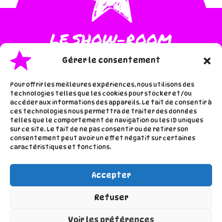
Gérer le consentement
Pour offrir les meilleures expériences, nous utilisons des
technologies telles que les cookies pour stocker et/ou
accéder aux informations des appareils. Le fait de consentir à
·
·
Accueil
Les inspis de lala
ces technologies nous permettra de traiter des données
telles que le comportement de navigation ou les ID uniques
À proros de lala
sur ce site. Le fait de ne pas consentir ou de retirer son
consentement peut avoir un effet négatif sur certaines
caractéristiques et fonctions.
Accepter
Refuser
Voir les préférences