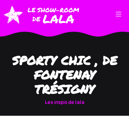
SPORTY CHIC , DE
FONTENAY
TRÉSIGNY
Les inspis de lala