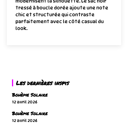
modernisent la silhouette. Le sac noir
tressé à boucle dorée ajoute une note
chic et structurée qui contraste
parfaitement avec le côté casual du
look.
Les dernières inspis
Bohème Solaire
12 avril 2026
Bohème Solaire
12 avril 2026