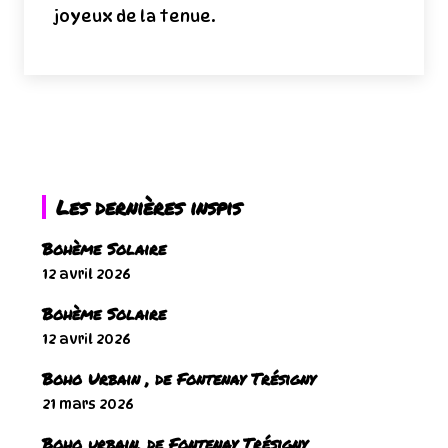
joyeux de la tenue.
Les dernières inspis
Bohème Solaire
12 avril 2026
Bohème Solaire
12 avril 2026
Boho Urbain , de Fontenay Trésigny
21 mars 2026
Boho urbain, de Fontenay Trésigny