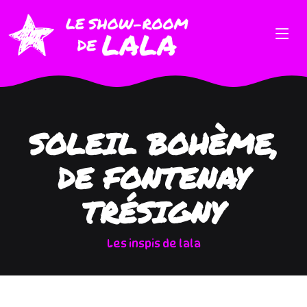
SOLEIL BOHÈME,
DE FONTENAY
TRÉSIGNY
Les inspis de lala