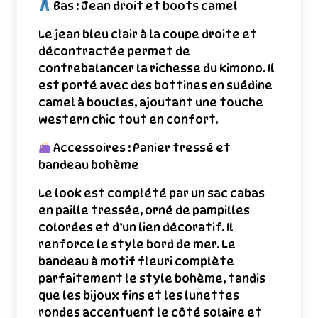
Bas : Jean droit et boots camel
Le jean bleu clair à la coupe droite et
décontractée permet de
contrebalancer la richesse du kimono. Il
est porté avec des bottines en suédine
camel à boucles, ajoutant une touche
western chic tout en confort.
Accessoires : Panier tressé et
bandeau bohème
Le look est complété par un sac cabas
en paille tressée, orné de pampilles
colorées et d’un lien décoratif. Il
renforce le style bord de mer. Le
bandeau à motif fleuri complète
parfaitement le style bohème, tandis
que les bijoux fins et les lunettes
rondes accentuent le côté solaire et