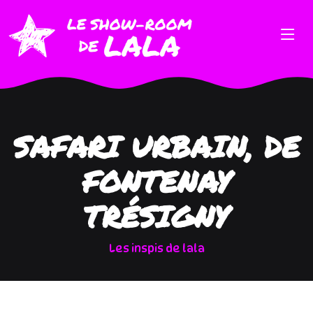
SAFARI URBAIN, DE
FONTENAY
TRÉSIGNY
Les inspis de lala