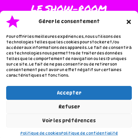
Gérer le consentement
Pour offrir les meilleures expériences, nous utilisons des
technologies telles que les cookies pour stocker et/ou
accéder aux informations des appareils. Le fait de consentir à
·
·
Accueil
Les inspis de lala
ces technologies nous permettra de traiter des données
telles que le comportement de navigation ou les ID uniques
À proros de lala
sur ce site. Le fait de ne pas consentir ou de retirer son
consentement peut avoir un effet négatif sur certaines
caractéristiques et fonctions.
Accepter
Refuser
Voir les préférences
Mentions légales
-
Politique de confidentialité
Copyright © 2026 Le show-room de lala
Politique de cookies
Politique de confidentialité