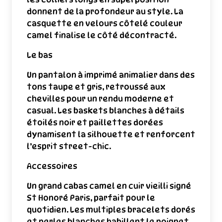
donnent de la profondeur au style. La
casquette en velours côtelé couleur
camel finalise le côté décontracté.
Le bas
Un pantalon à imprimé animalier dans des
tons taupe et gris, retroussé aux
chevilles pour un rendu moderne et
casual. Les baskets blanches à détails
étoilés noir et paillettes dorées
dynamisent la silhouette et renforcent
l’esprit street-chic.
Accessoires
Un grand cabas camel en cuir vieilli signé
St Honoré Paris, parfait pour le
quotidien. Les multiples bracelets dorés
et perles blanches habillent le poignet