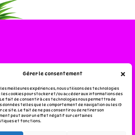
Gérer le consentement
e lala
r les meilleures expériences, nous utilisons des technologies
 les cookies pour stocker et/ou accéder aux informations des
 Le fait de consentir à ces technologies nous permettra de
s données telles que le comportement de navigation ou les ID
r ce site. Le fait de ne pas consentir ou de retirer son
ent peut avoir un effet négatif sur certaines
tiques et fonctions.