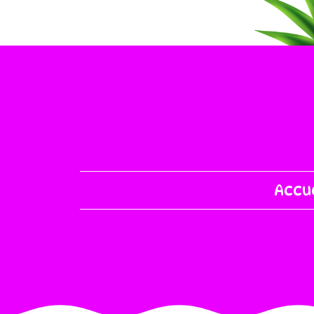
Accue