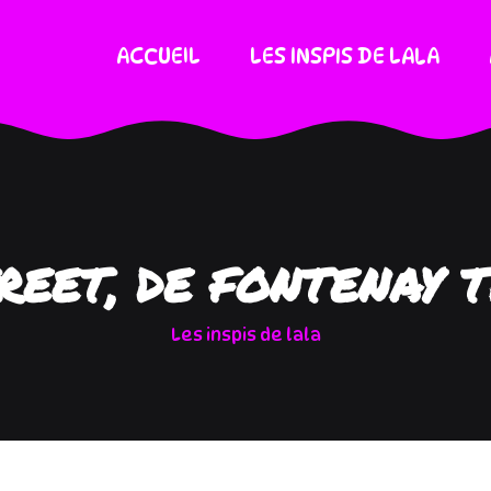
ACCUEIL
LES INSPIS DE LALA
REET, DE FONTENAY 
Les inspis de lala