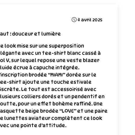
4 avril 2025
aut : douceur et lumière
e look mise sur une superposition
légante avec un tee-shirt blanc cassé à
ol V, sur lequel repose une veste blazer
luide écrue à capuche intégrée.
’inscription brodée “MIAMI” dorée sur le
ee-shirt ajoute une touche estivale
iscrète. Le tout est accessoirisé avec
lusieurs colliers dorés et un pendentif en
outte, pour un effet bohème raffiné. Une
asquette beige brodée “LOVE” et une paire
e lunettes aviateur complètent ce look
vec une pointe d’attitude.