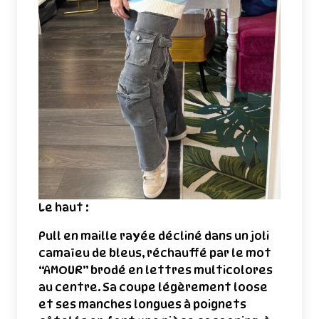
Le haut :
Pull en maille rayée décliné dans un joli
camaïeu de bleus, réchauffé par le mot
“AMOUR” brodé en lettres multicolores
au centre. Sa coupe légèrement loose
et ses manches longues à poignets