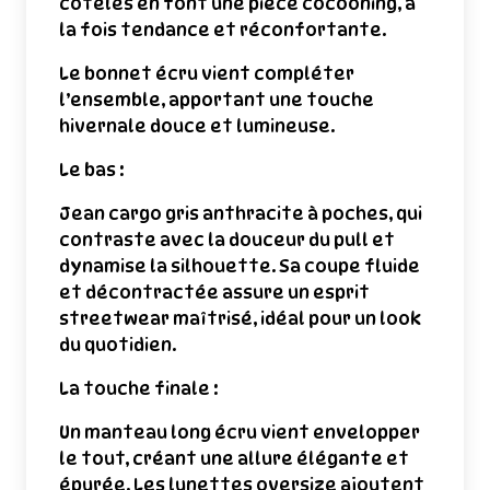
côtelés en font une pièce cocooning, à
la fois tendance et réconfortante.
Le bonnet écru vient compléter
l’ensemble, apportant une touche
hivernale douce et lumineuse.
Le bas :
Jean cargo gris anthracite à poches, qui
contraste avec la douceur du pull et
dynamise la silhouette. Sa coupe fluide
et décontractée assure un esprit
streetwear maîtrisé, idéal pour un look
du quotidien.
La touche finale :
Un manteau long écru vient envelopper
le tout, créant une allure élégante et
épurée. Les lunettes oversize ajoutent