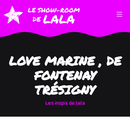
LOVE MARINE , DE
FONTENAY
TRÉSIGNY
Les inspis de lala