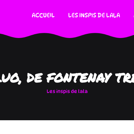
ACCUEIL
LES INSPIS DE LALA
LUO, DE FONTENAY TR
Les inspis de lala