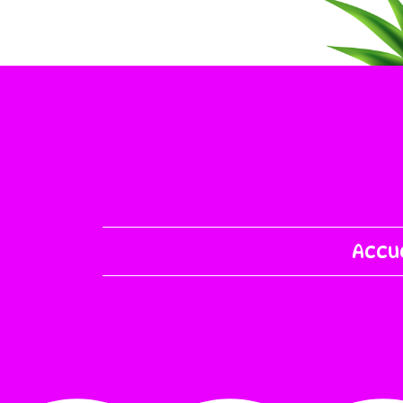
Accue