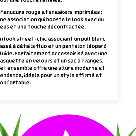
our une touche raffinée.
 Manucure rouge et sneakers imprimées :
ne association qui booste le look avec du
eps et une touche décontractée.
n look street-chic associant un pull blanc
assé à détails fluo et un pantalon léopard
luide. Parfaitement accessoirisé avec une
asquette en velours et un sac à franges,
et ensemble offre une allure moderne et
endance, idéale pour un style affirmé et
onfortable.