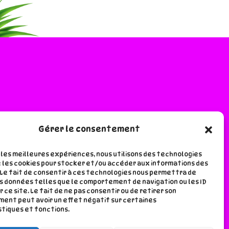
Gérer le consentement
e lala
r les meilleures expériences, nous utilisons des technologies
 les cookies pour stocker et/ou accéder aux informations des
 Le fait de consentir à ces technologies nous permettra de
s données telles que le comportement de navigation ou les ID
r ce site. Le fait de ne pas consentir ou de retirer son
ent peut avoir un effet négatif sur certaines
tiques et fonctions.