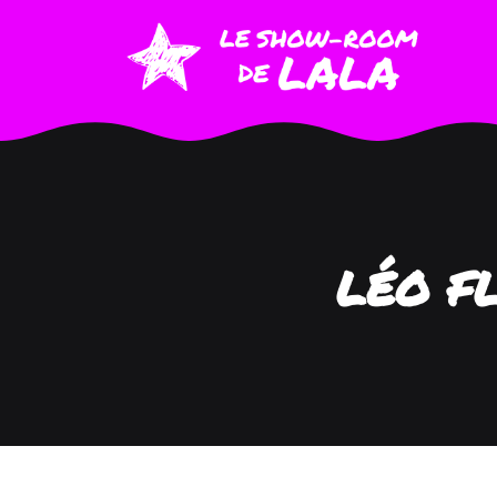
LÉO F