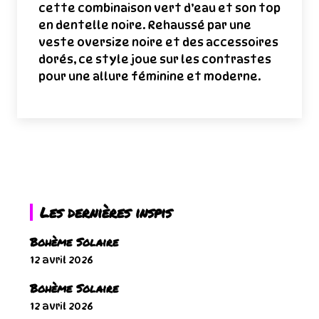
cette combinaison vert d’eau et son top
en dentelle noire. Rehaussé par une
veste oversize noire et des accessoires
dorés, ce style joue sur les contrastes
pour une allure féminine et moderne.
Les dernières inspis
Bohème Solaire
12 avril 2026
Bohème Solaire
12 avril 2026