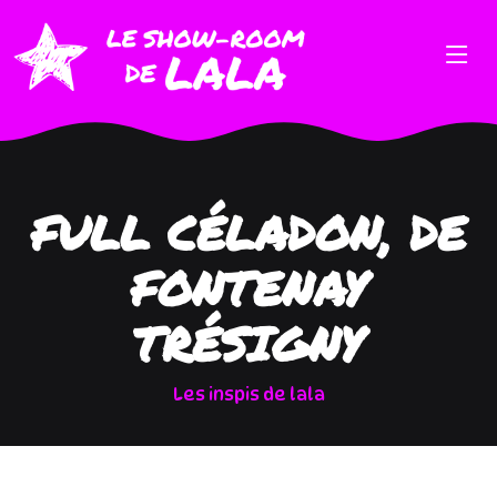
FULL CÉLADON, DE
FONTENAY
TRÉSIGNY
Les inspis de lala