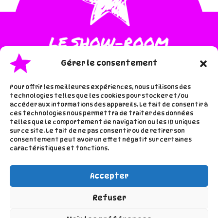
Gérer le consentement
Pour offrir les meilleures expériences, nous utilisons des
technologies telles que les cookies pour stocker et/ou
accéder aux informations des appareils. Le fait de consentir à
·
·
Accueil
Les inspis de lala
ces technologies nous permettra de traiter des données
telles que le comportement de navigation ou les ID uniques
À proros de lala
sur ce site. Le fait de ne pas consentir ou de retirer son
consentement peut avoir un effet négatif sur certaines
caractéristiques et fonctions.
Accepter
Refuser