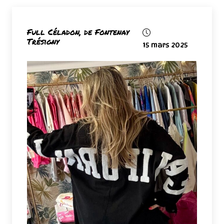
Full Céladon, de Fontenay
Trésigny
15 mars 2025