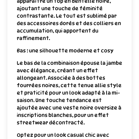
apparaître un top en dentelle noire,
ajoutant une touche de féminité
contrastante. Le tout est sublimé par
des accessoires dorés et des colliers en
accumulation, qui apportent du
raffinement.
Bas : une silhouette moderne et cosy
Le bas de la combinaison épouse la jambe
avec élégance, créant un effet
allongeant. Associée à des bottes
fourrées noires, cette tenue allie style
et praticité pour un look adapté à la mi-
saison. Une touche tendance est
ajoutée avec une veste noire oversize à
inscriptions blanches, pour un effet
streetwear décontracté.
Optez pour un look casual chic avec