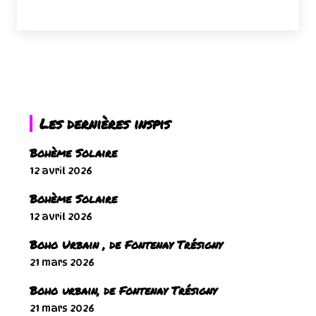
Les dernières inspis
Bohème Solaire
12 avril 2026
Bohème Solaire
12 avril 2026
Boho Urbain , de Fontenay Trésigny
21 mars 2026
Boho urbain, de Fontenay Trésigny
21 mars 2026