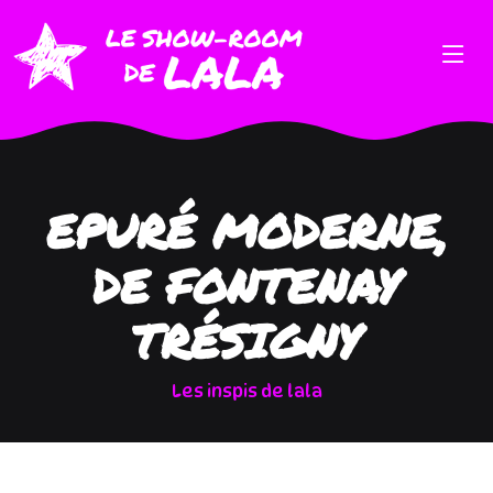
EPURÉ MODERNE,
DE FONTENAY
TRÉSIGNY
Les inspis de lala