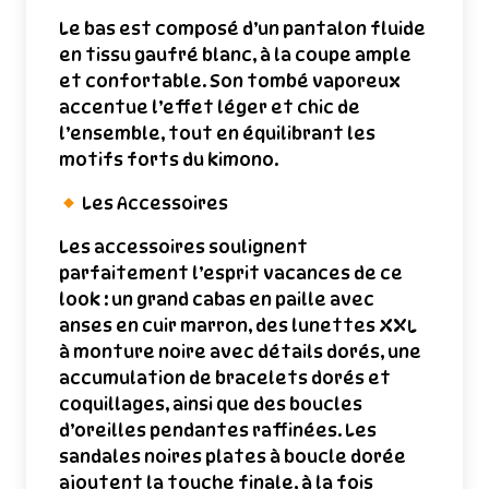
Le bas est composé d’un pantalon fluide
en tissu gaufré blanc, à la coupe ample
et confortable. Son tombé vaporeux
accentue l’effet léger et chic de
l’ensemble, tout en équilibrant les
motifs forts du kimono.
Les Accessoires
Les accessoires soulignent
parfaitement l’esprit vacances de ce
look : un grand cabas en paille avec
anses en cuir marron, des lunettes XXL
à monture noire avec détails dorés, une
accumulation de bracelets dorés et
coquillages, ainsi que des boucles
d’oreilles pendantes raffinées. Les
sandales noires plates à boucle dorée
ajoutent la touche finale, à la fois