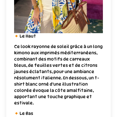
Le Haut
Ce look rayonne de soleil grâce à un long
kimono aux imprimés méditerranéens,
combinant des motifs de carreaux
bleus, de feuilles vertes et de citrons
jaunes éclatants, pour une ambiance
résolument italienne. En dessous, un t-
shirt blanc orné d’une illustration
colorée évoque la côte amalfitaine,
apportant une touche graphique et
estivale.
Le Bas