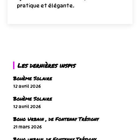
pratique et élégante.
Les dernières inspis
Bohème Solaire
12 avril 2026
Bohème Solaire
12 avril 2026
Boho Urbain , de Fontenay Trésigny
21 mars 2026
Boho urbain, de Fontenay Trésigny