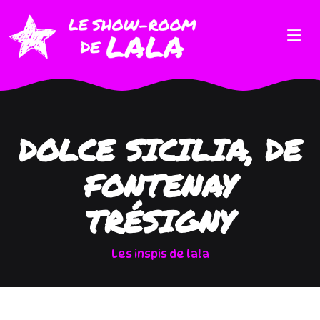
DOLCE SICILIA, DE
FONTENAY
TRÉSIGNY
Les inspis de lala