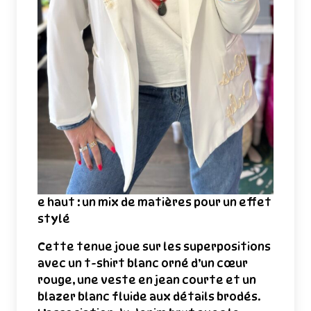
e haut : un mix de matières pour un effet
stylé
Cette tenue joue sur les superpositions
avec un t-shirt blanc orné d’un cœur
rouge, une veste en jean courte et un
blazer blanc fluide aux détails brodés.