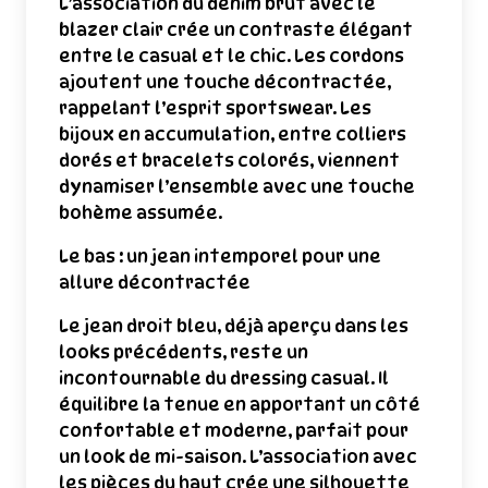
L’association du denim brut avec le
blazer clair crée un contraste élégant
entre le casual et le chic. Les cordons
ajoutent une touche décontractée,
rappelant l’esprit sportswear. Les
bijoux en accumulation, entre colliers
dorés et bracelets colorés, viennent
dynamiser l’ensemble avec une touche
bohème assumée.
Le bas : un jean intemporel pour une
allure décontractée
Le jean droit bleu, déjà aperçu dans les
looks précédents, reste un
incontournable du dressing casual. Il
équilibre la tenue en apportant un côté
confortable et moderne, parfait pour
un look de mi-saison. L’association avec
les pièces du haut crée une silhouette