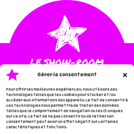
Gérer le consentement
Pour offrir les meilleures expériences, nous utilisons des
technologies telles que les cookies pour stocker et/ou
accéder aux informations des appareils. Le fait de consentir à
·
·
Accueil
Les inspis de lala
ces technologies nous permettra de traiter des données
telles que le comportement de navigation ou les ID uniques
À proros de lala
sur ce site. Le fait de ne pas consentir ou de retirer son
consentement peut avoir un effet négatif sur certaines
caractéristiques et fonctions.