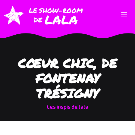
CŒUR CHIC, DE
FONTENAY
TRÉSIGNY
Les inspis de lala