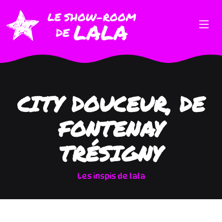
CITY DOUCEUR, DE
FONTENAY
TRÉSIGNY
Les inspis de lala