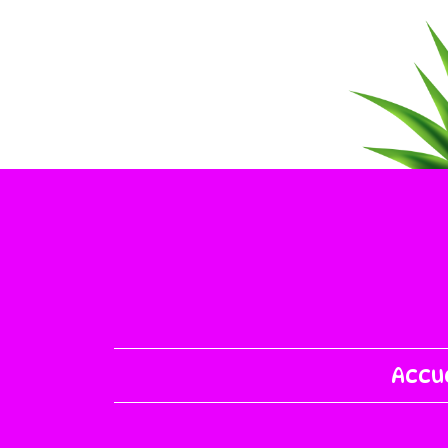
Accue