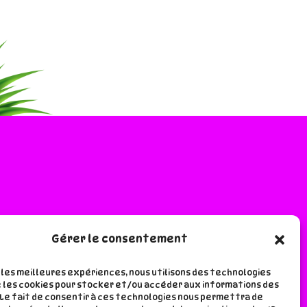
Gérer le consentement
e lala
r les meilleures expériences, nous utilisons des technologies
 les cookies pour stocker et/ou accéder aux informations des
 Le fait de consentir à ces technologies nous permettra de