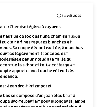
3 avril 2025
aut : Chemise légère à rayures
e haut de ce look est une chemise fluide
leu clair à fines rayures blanches et
aunes. Sa coupe décontractée, à manches
ourtes légèrement froncées, est
odernisée par un nœud à la taille qui
ccentue la silhouette. Le col large et
ouple apporte une touche rétro très
endance.
as : Jean droit intemporel
e bas se compose d’un jean bleu brut à
oupe droite, parfait pour allonger la jambe