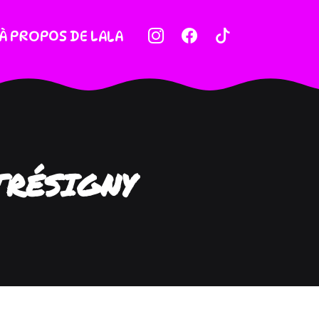
À PROPOS DE LALA
TRÉSIGNY