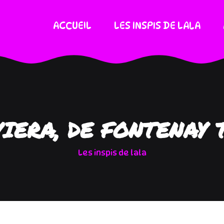
ACCUEIL
LES INSPIS DE LALA
VIERA, DE FONTENAY 
Les inspis de lala