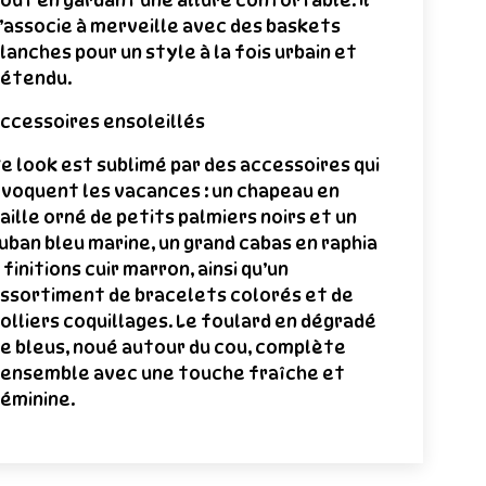
out en gardant une allure confortable. Il
’associe à merveille avec des baskets
lanches pour un style à la fois urbain et
étendu.
ccessoires ensoleillés
e look est sublimé par des accessoires qui
voquent les vacances : un chapeau en
aille orné de petits palmiers noirs et un
uban bleu marine, un grand cabas en raphia
 finitions cuir marron, ainsi qu’un
ssortiment de bracelets colorés et de
olliers coquillages. Le foulard en dégradé
e bleus, noué autour du cou, complète
’ensemble avec une touche fraîche et
éminine.