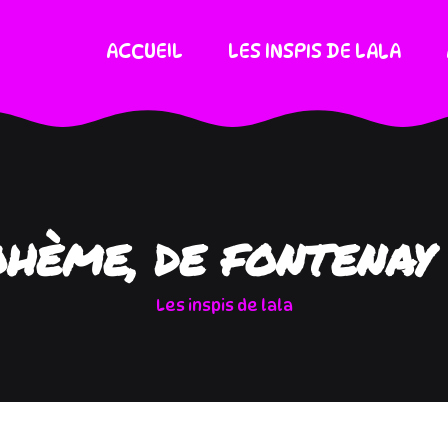
ACCUEIL
LES INSPIS DE LALA
HÈME, DE FONTENAY
Les inspis de lala